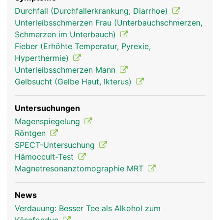
Durchfall (Durchfallerkrankung, Diarrhoe)
Unterleibsschmerzen Frau (Unterbauchschmerzen,
Schmerzen im Unterbauch)
Fieber (Erhöhte Temperatur, Pyrexie,
Hyperthermie)
Unterleibsschmerzen Mann
Gelbsucht (Gelbe Haut, Ikterus)
Untersuchungen
Magenspiegelung
Röntgen
SPECT-Untersuchung
Hämoccult-Test
Magnetresonanztomographie MRT
News
Verdauung: Besser Tee als Alkohol zum