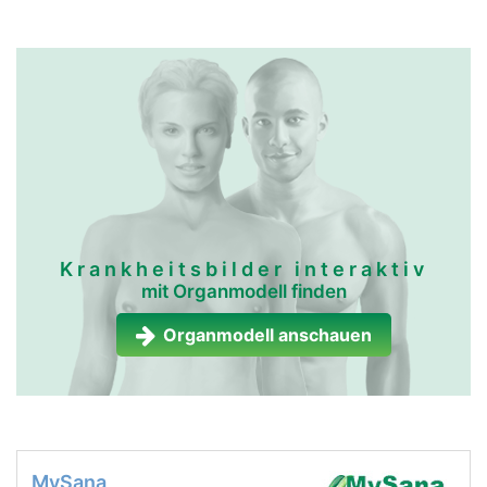
Krankheitsbilder interaktiv
mit Organmodell finden
Organmodell anschauen
MySana