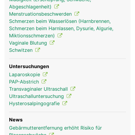
Abgeschlagenheit)
Menstruationsbeschwerden
Schmerzen beim Wasserlösen (Harnbrennen,
Schmerzen beim Harnlassen, Dysurie, Algurie,
Miktionsschmerzen)
Vaginale Blutung
Schwitzen
Untersuchungen
Laparoskopie
PAP-Abstrich
Transvaginaler Ultraschall
Ultraschalluntersuchung
Hysterosalpingografie
News
Gebärmutterentfernung erhöht Risiko für