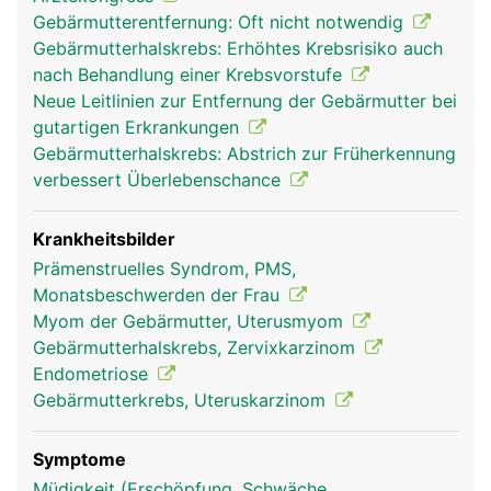
Gebärmutterentfernung: Oft nicht notwendig
Gebärmutterhalskrebs: Erhöhtes Krebsrisiko auch
nach Behandlung einer Krebsvorstufe
Neue Leitlinien zur Entfernung der Gebärmutter bei
gutartigen Erkrankungen
Gebärmutterhalskrebs: Abstrich zur Früherkennung
verbessert Überlebenschance
Krankheitsbilder
Prämenstruelles Syndrom, PMS,
Monatsbeschwerden der Frau
Myom der Gebärmutter, Uterusmyom
Gebärmutterhalskrebs, Zervixkarzinom
Endometriose
Gebärmutterkrebs, Uteruskarzinom
Symptome
Müdigkeit (Erschöpfung, Schwäche,