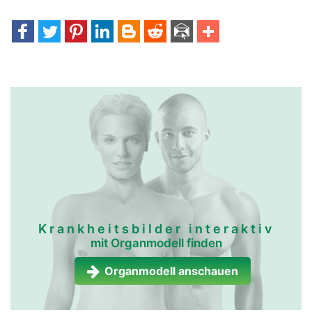
Krankheitsbilder interaktiv
mit Organmodell finden
Organmodell anschauen