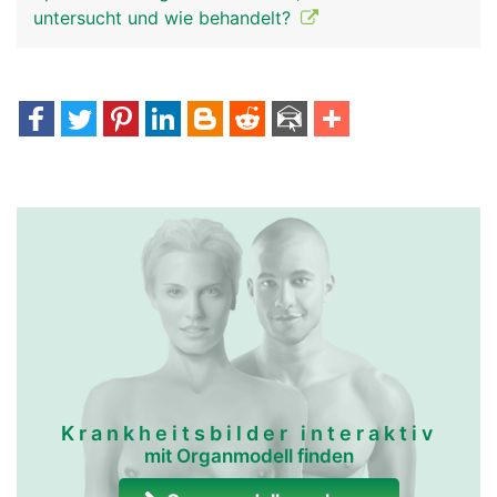
untersucht und wie behandelt?
Krankheitsbilder interaktiv
mit Organmodell finden