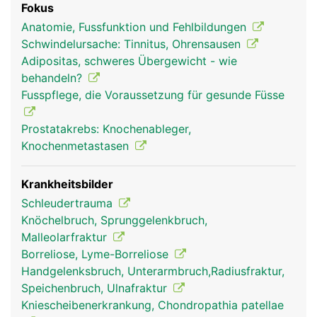
Fokus
Organe und Blutbildung im Knochemark.
Anatomie, Fussfunktion und Fehlbildungen
Schwindelursache: Tinnitus, Ohrensausen
Adipositas, schweres Übergewicht - wie
behandeln?
Fusspflege, die Voraussetzung für gesunde Füsse
Prostatakrebs: Knochenableger,
Knochenmetastasen
Krankheitsbilder
Schleudertrauma
Knöchelbruch, Sprunggelenkbruch,
Malleolarfraktur
Borreliose, Lyme-Borreliose
Handgelenksbruch, Unterarmbruch,Radiusfraktur,
Speichenbruch, Ulnafraktur
Kniescheibenerkrankung, Chondropathia patellae