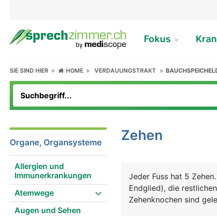
Fokus
Kran
SIE SIND HIER
HOME
VERDAUUNGSTRAKT
BAUCHSPEICHEL
Zehen
Organe, Organsysteme
Allergien und
Immunerkrankungen
Jeder Fuss hat 5 Zehen.
Endglied), die restliche
Atemwege
Zehenknochen sind gele
Augen und Sehen
dem zugehörigen Mittelf