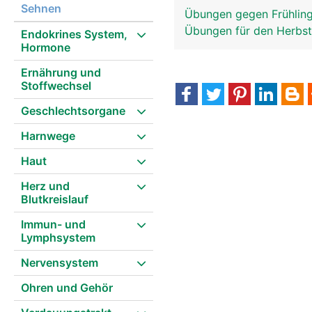
Sehnen
Übungen gegen Frühlin
Übungen für den Herbs
Endokrines System,
Hormone
Ernährung und
Stoffwechsel
Geschlechtsorgane
Harnwege
Haut
Herz und
Blutkreislauf
Immun- und
Lymphsystem
Nervensystem
Ohren und Gehör