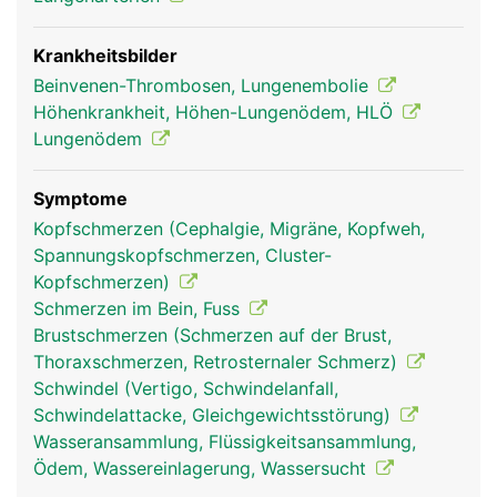
Krankheitsbilder
Beinvenen-Thrombosen, Lungenembolie
Höhenkrankheit, Höhen-Lungenödem, HLÖ
Lungenödem
Symptome
lungenvenen mann
lungenarterien frau
Kopfschmerzen (Cephalgie, Migräne, Kopfweh,
Spannungskopfschmerzen, Cluster-
Kopfschmerzen)
Schmerzen im Bein, Fuss
Brustschmerzen (Schmerzen auf der Brust,
Thoraxschmerzen, Retrosternaler Schmerz)
Schwindel (Vertigo, Schwindelanfall,
Schwindelattacke, Gleichgewichtsstörung)
Wasseransammlung, Flüssigkeitsansammlung,
Ödem, Wassereinlagerung, Wassersucht