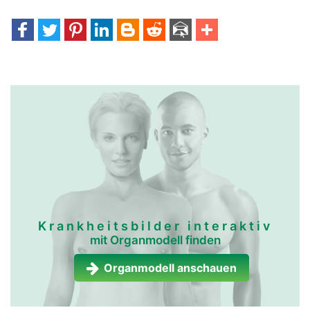
Krankheitsbilder interaktiv
mit Organmodell finden
Organmodell anschauen