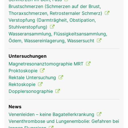
Brustschmerzen (Schmerzen auf der Brust,
Thoraxschmerzen, Retrosternaler Schmerz)
Verstopfung (Darmträgheit, Obstipation,
Stuhlverstopfung)
Wasseransammlung, Flüssigkeitsansammlung,
Ödem, Wassereinlagerung, Wassersucht
Untersuchungen
Magnetresonanztomographie MRT
Proktoskopie
Rektale Untersuchung
Rektoskopie
Dopplersonographie
News
Venenleiden – keine Bagatellerkrankung
Venenthrombose und Lungenembolie: Gefahren bei