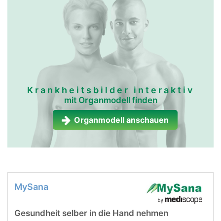
lymphgefässe frau
lymphgefässe
mann
Krankheitsbilder interaktiv
mit Organmodell finden
Organmodell anschauen
MySana
Gesundheit selber in die Hand nehmen