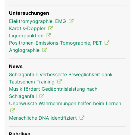
Untersuchungen
Elektromyographie, EMG
Karotis-Doppler
Liquorpunktion
Positronen-Emissions-Tomographie, PET
Angiographie
Grosshirn Frau
Grosshirn Mann
News
Schlaganfall: Verbesserte Beweglichkeit dank
Taubschem Training
Musik fördert Gedächtnisleistung nach
Schlaganfall
Unbewusste Wahrnehmungen helfen beim Lernen
Menschliche DNA identifiziert
Rubriken