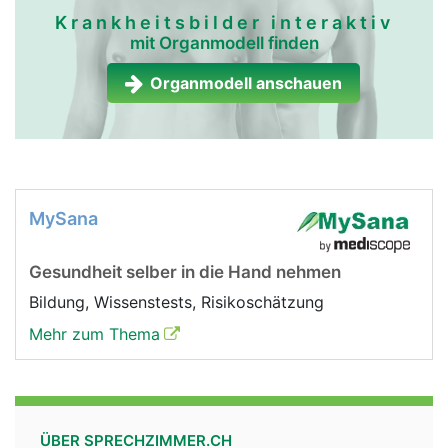
Krankheitsbilder interaktiv
mit Organmodell finden
Organmodell anschauen
MySana
Gesundheit selber in die Hand nehmen
Bildung, Wissenstests, Risikoschätzung
Mehr zum Thema
ÜBER SPRECHZIMMER.CH