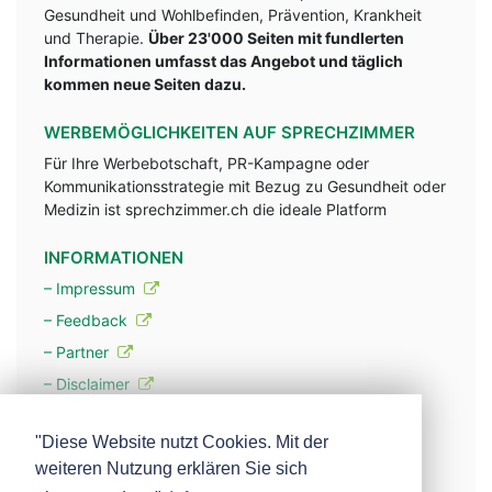
Gesundheit und Wohlbefinden, Prävention, Krankheit
und Therapie.
Über 23'000 Seiten mit fundlerten
Informationen umfasst das Angebot und täglich
kommen neue Seiten dazu.
WERBEMÖGLICHKEITEN AUF SPRECHZIMMER
Für Ihre Werbebotschaft, PR-Kampagne oder
Kommunikationsstrategie mit Bezug zu Gesundheit oder
Medizin ist sprechzimmer.ch die ideale Platform
INFORMATIONEN
– Impressum
– Feedback
– Partner
– Disclaimer
– Datenschutzerklärung / Privacy Policy
"Diese Website nutzt Cookies. Mit der
weiteren Nutzung erklären Sie sich
– Werbung