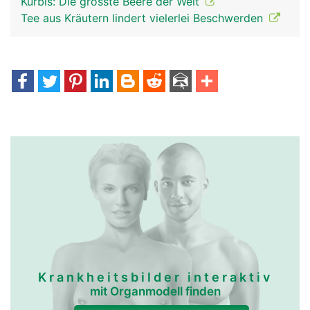
Kürbis: Die grösste Beere der Welt
Tee aus Kräutern lindert vielerlei Beschwerden
Krankheitsbilder interaktiv
mit Organmodell finden