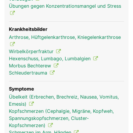
Übungen gegen Konzentrationsmangel und Stress
Krankheitsbilder
Arthrose, Hüftgelenkarthrose, Kniegelenkarthrose
Wirbelsäule Mann
Wirbelkörperfraktur
Hexenschuss, Lumbago, Lumbalgien
Morbus Bechterew
Schleudertrauma
Symptome
Übelkeit (Erbrechen, Brechreiz, Nausea, Vomitus,
Emesis)
Kopfschmerzen (Cephalgie, Migräne, Kopfweh,
Spannungskopfschmerzen, Cluster-
Kopfschmerzen)
Schmerzen im Arm, Händen