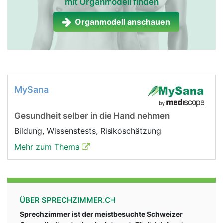
mit Organmodell finden
Organmodell anschauen
MySana
Gesundheit selber in die Hand nehmen
Bildung, Wissenstests, Risikoschätzung
Mehr zum Thema
ÜBER SPRECHZIMMER.CH
Sprechzimmer ist der meistbesuchte Schweizer