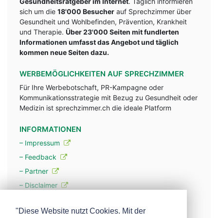
Gesundheitsratgeber im Internet
. Täglich informieren
sich um die
18'000 Besucher
auf Sprechzimmer über
Gesundheit und Wohlbefinden, Prävention, Krankheit
und Therapie.
Über 23'000 Seiten mit fundlerten
Informationen umfasst das Angebot und täglich
kommen neue Seiten dazu.
WERBEMÖGLICHKEITEN AUF SPRECHZIMMER
Für Ihre Werbebotschaft, PR-Kampagne oder
Kommunikationsstrategie mit Bezug zu Gesundheit oder
Medizin ist sprechzimmer.ch die ideale Platform
INFORMATIONEN
– Impressum
– Feedback
– Partner
– Disclaimer
– Datenschutzerklärung / Privacy Policy
"Diese Website nutzt Cookies. Mit der