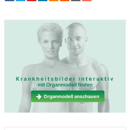
kopf Links Mann
Krankheitsbilder interaktiv
mit Organmodell finden
Organmodell anschauen