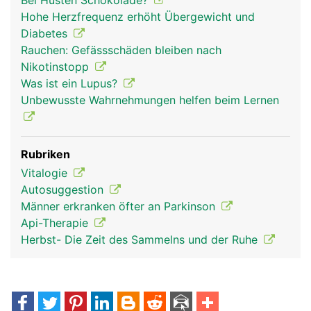
Bei Husten Schokolade?
Hohe Herzfrequenz erhöht Übergewicht und
Diabetes
Rauchen: Gefässschäden bleiben nach
Nikotinstopp
Was ist ein Lupus?
Unbewusste Wahrnehmungen helfen beim Lernen
Rubriken
nervensystem frau
nervensystem
kopf Links Frau
Vitalogie
mann
Autosuggestion
Männer erkranken öfter an Parkinson
Api-Therapie
Herbst- Die Zeit des Sammelns und der Ruhe