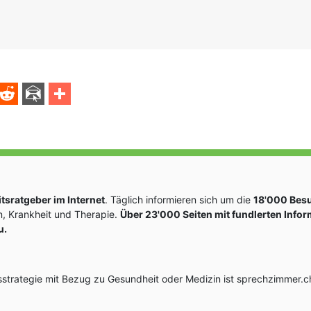
sratgeber im Internet
. Täglich informieren sich um die
18'000 Bes
, Krankheit und Therapie.
Über 23'000 Seiten mit fundlerten Info
u.
rategie mit Bezug zu Gesundheit oder Medizin ist sprechzimmer.ch