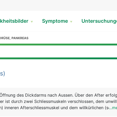
kheitsbilder
Symptome
Untersuchun
DRÜSE, PANKREAS
rs)
e Öffnung des Dickdarms nach Aussen. Über den After erfolg
ter ist durch zwei Schliessmuskeln verschlossen, dem unwill
n) inneren Afterschliessmuskel und dem willkürlichen (selbs
...m
ren Afterschliessmuskel. In der Übergangszone zwischen