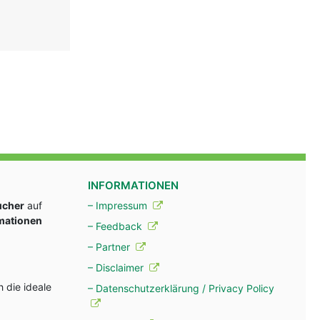
INFORMATIONEN
ucher
auf
– Impressum
rmationen
– Feedback
– Partner
– Disclaimer
 die ideale
– Datenschutzerklärung / Privacy Policy