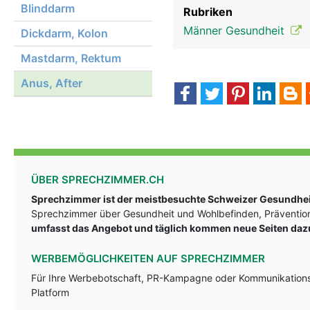
Blinddarm
Rubriken
Männer Gesundheit
Dickdarm, Kolon
Mastdarm, Rektum
Anus, After
ÜBER SPRECHZIMMER.CH
Sprechzimmer ist der meistbesuchte Schweizer Gesundheit
Sprechzimmer über Gesundheit und Wohlbefinden, Prävention
umfasst das Angebot und täglich kommen neue Seiten daz
WERBEMÖGLICHKEITEN AUF SPRECHZIMMER
Für Ihre Werbebotschaft, PR-Kampagne oder Kommunikationsst
Platform