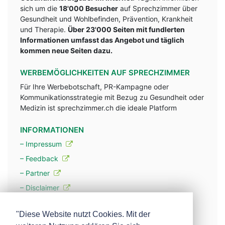
sich um die
18'000 Besucher
auf Sprechzimmer über
Gesundheit und Wohlbefinden, Prävention, Krankheit
und Therapie.
Über 23'000 Seiten mit fundlerten
Informationen umfasst das Angebot und täglich
kommen neue Seiten dazu.
WERBEMÖGLICHKEITEN AUF SPRECHZIMMER
Für Ihre Werbebotschaft, PR-Kampagne oder
Kommunikationsstrategie mit Bezug zu Gesundheit oder
Medizin ist sprechzimmer.ch die ideale Platform
INFORMATIONEN
– Impressum
– Feedback
– Partner
– Disclaimer
– Datenschutzerklärung / Privacy Policy
"Diese Website nutzt Cookies. Mit der