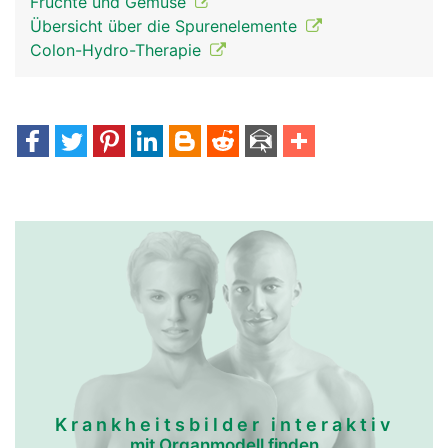
Früchte und Gemüse
Übersicht über die Spurenelemente
Colon-Hydro-Therapie
Krankheitsbilder interaktiv
mit Organmodell finden