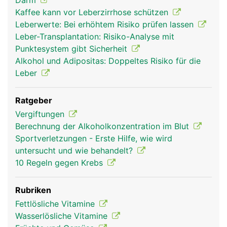
Darm
Kaffee kann vor Leberzirrhose schützen
Leberwerte: Bei erhöhtem Risiko prüfen lassen
Leber-Transplantation: Risiko-Analyse mit
Punktesystem gibt Sicherheit
Alkohol und Adipositas: Doppeltes Risiko für die
Leber
Ratgeber
leber frau
leber mann
Vergiftungen
Berechnung der Alkoholkonzentration im Blut
Sportverletzungen - Erste Hilfe, wie wird
untersucht und wie behandelt?
10 Regeln gegen Krebs
Rubriken
Fettlösliche Vitamine
Wasserlösliche Vitamine