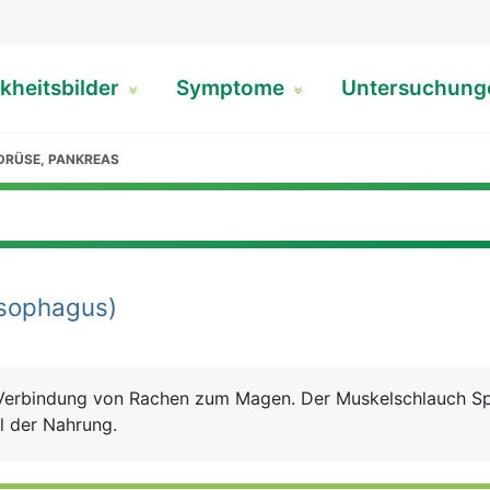
kheitsbilder
Symptome
Untersuchun
DRÜSE, PANKREAS
sophagus)
e Verbindung von Rachen zum Magen. Der Muskelschlauch S
el der Nahrung.