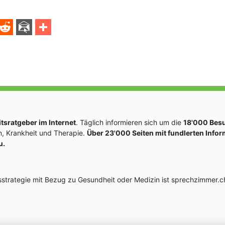
sratgeber im Internet
. Täglich informieren sich um die
18'000 Bes
, Krankheit und Therapie.
Über 23'000 Seiten mit fundlerten Info
u.
rategie mit Bezug zu Gesundheit oder Medizin ist sprechzimmer.ch