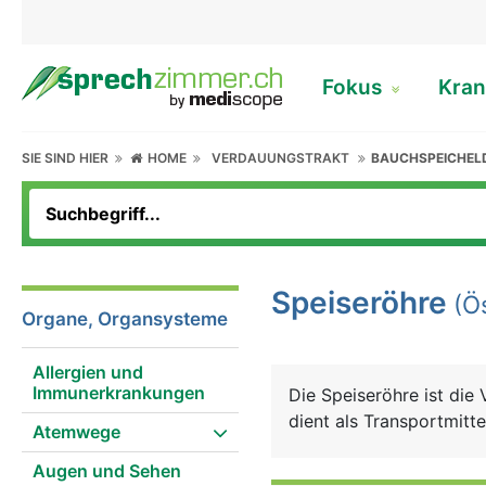
Fokus
Kran
SIE SIND HIER
HOME
VERDAUUNGSTRAKT
BAUCHSPEICHEL
Speiseröhre
(Ö
Organe, Organsysteme
Allergien und
Immunerkrankungen
Die Speiseröhre ist di
dient als Transportmitt
Atemwege
Augen und Sehen