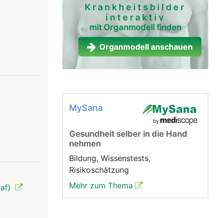
Krankheitsbilder
interaktiv
mit Organmodell finden
Organmodell anschauen
MySana
Gesundheit selber in die Hand
nehmen
Bildung, Wissenstests,
Risikoschätzung
Mehr zum Thema
laf)