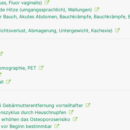
ss, Fluor vaginalis)
nde Hitze (umgangssprachlich), Wallungen)
r Bauch, Akutes Abdomen, Bauchkrämpfe, Bauchkrämpfe, 
chtsverlust, Abmagerung, Untergewicht, Kachexie)
Tomographie, PET
all
ei Gebärmutterentfernung vorteilhafter
ionszyklus durch Heuschnupfen
 erhöhen das Osteoporoserisiko
e vor Beginn bestimmbar