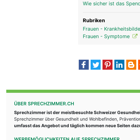
Wie sicher ist das Spen
Rubriken
Frauen - Krankheitsbild
Frauen - Symptome
ÜBER SPRECHZIMMER.CH
Sprechzimmer ist der meistbesuchte Schweizer Gesundheit
Sprechzimmer über Gesundheit und Wohlbefinden, Prävention
umfasst das Angebot und täglich kommen neue Seiten daz
WERBEMÖGLICHKEITEN AUF SPRECHZIMMER