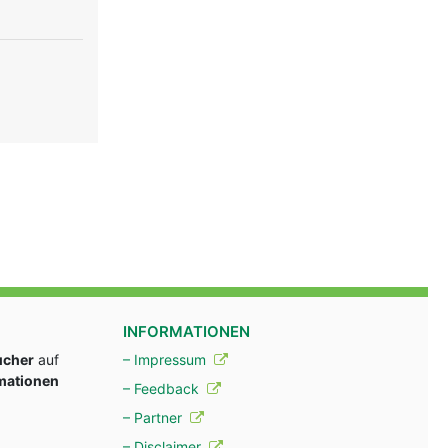
INFORMATIONEN
ucher
auf
– Impressum
rmationen
– Feedback
– Partner
– Disclaimer