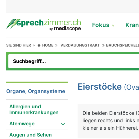
Fokus
Kran
SIE SIND HIER
HOME
VERDAUUNGSTRAKT
BAUCHSPEICHEL
Eierstöcke
(Ova
Organe, Organsysteme
Allergien und
Immunerkrankungen
Die beiden Eierstöcke 
liegen rechts und links
Atemwege
kleiner als ein Hühnerei
Augen und Sehen
Sexualhormone Östrogen