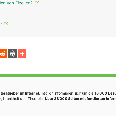
den von Eizellen?
er
sratgeber im Internet
. Täglich informieren sich um die
18'000 Bes
, Krankheit und Therapie.
Über 23'000 Seiten mit fundlerten Info
u.