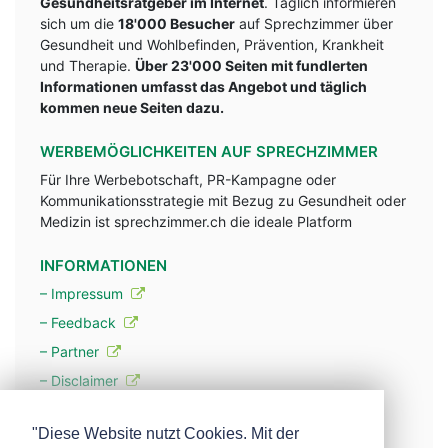
Gesundheitsratgeber im Internet
. Täglich informieren
sich um die
18'000 Besucher
auf Sprechzimmer über
Gesundheit und Wohlbefinden, Prävention, Krankheit
und Therapie.
Über 23'000 Seiten mit fundlerten
Informationen umfasst das Angebot und täglich
kommen neue Seiten dazu.
WERBEMÖGLICHKEITEN AUF SPRECHZIMMER
Für Ihre Werbebotschaft, PR-Kampagne oder
Kommunikationsstrategie mit Bezug zu Gesundheit oder
Medizin ist sprechzimmer.ch die ideale Platform
INFORMATIONEN
– Impressum
– Feedback
– Partner
– Disclaimer
– Datenschutzerklärung / Privacy Policy
"Diese Website nutzt Cookies. Mit der