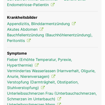
Endometriose-Patientin
Krankheitsbilder
Appendizitis, Blinddarmentzündung
Akutes Abdomen
Bauchfellentzündung (Bauchhöhlenentzündung),
Peritonitis
blinddarm frau
blinddarm mann
Symptome
Fieber (Erhöhte Temperatur, Pyrexie,
Hyperthermie)
Vermindertes Wasserlassen (Harnverhalt, Oligurie,
Anurie, Nierenversagen)
Verstopfung (Darmträgheit, Obstipation,
Stuhlverstopfung)
Unterleibsschmerzen Frau (Unterbauchschmerzen,
Schmerzen im Unterbauch)
Unterleibsschmerzen Mann