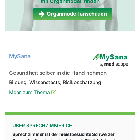
mit Organmodell finden
Organmodell anschauen
MySana
Gesundheit selber in die Hand nehmen
Bildung, Wissenstests, Risikoschätzung
Mehr zum Thema
ÜBER SPRECHZIMMER.CH
Sprechzimmer ist der meistbesuchte Schweizer