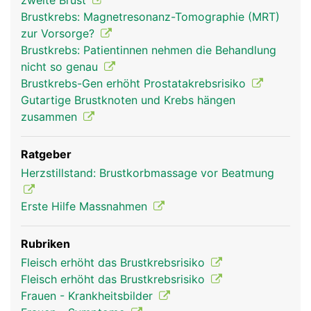
zweite Brust
Brustkrebs: Magnetresonanz-Tomographie (MRT)
zur Vorsorge?
Brustkrebs: Patientinnen nehmen die Behandlung
nicht so genau
Brustkrebs-Gen erhöht Prostatakrebsrisiko
Gutartige Brustknoten und Krebs hängen
zusammen
Ratgeber
Herzstillstand: Brustkorbmassage vor Beatmung
Erste Hilfe Massnahmen
Rubriken
Fleisch erhöht das Brustkrebsrisiko
Fleisch erhöht das Brustkrebsrisiko
Frauen - Krankheitsbilder