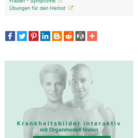
Frauen - Symptome
Übungen für den Herbst
Krankheitsbilder interaktiv
mit Organmodell finden