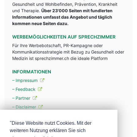
Gesundheit und Wohlbefinden, Prävention, Krankheit
und Therapie.
Über 23'000 Seiten mit fundlerten
Informationen umfasst das Angebot und täglich
kommen neue Seiten dazu.
WERBEMÖGLICHKEITEN AUF SPRECHZIMMER
Für Ihre Werbebotschaft, PR-Kampagne oder
Kommunikationsstrategie mit Bezug zu Gesundheit oder
Medizin ist sprechzimmer.ch die ideale Platform
INFORMATIONEN
– Impressum
– Feedback
– Partner
– Disclaimer
– Datenschutzerklärung / Privacy Policy
"Diese Website nutzt Cookies. Mit der
weiteren Nutzung erklären Sie sich
– Werbung