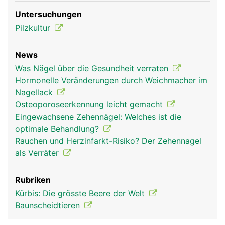
Untersuchungen
Pilzkultur
News
Nagel Frau
Nagel Mann
Was Nägel über die Gesundheit verraten
Hormonelle Veränderungen durch Weichmacher im
Nagellack
Osteoporoseerkennung leicht gemacht
Eingewachsene Zehennägel: Welches ist die
optimale Behandlung?
Rauchen und Herzinfarkt-Risiko? Der Zehennagel
als Verräter
Rubriken
Kürbis: Die grösste Beere der Welt
Baunscheidtieren