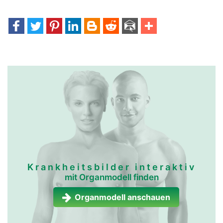
Krankheitsbilder interaktiv
mit Organmodell finden
Organmodell anschauen