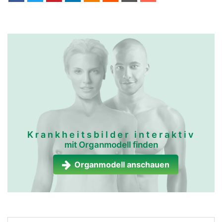
Krankheitsbilder interaktiv
mit Organmodell finden
Organmodell anschauen