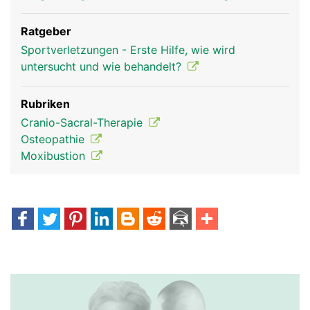
Ratgeber
Sportverletzungen - Erste Hilfe, wie wird
untersucht und wie behandelt?
Rubriken
Cranio-Sacral-Therapie
Osteopathie
Moxibustion