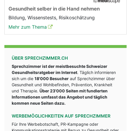
Gesundheit selber in die Hand nehmen
Bildung, Wissenstests, Risikoschätzung
Mehr zum Thema
ÜBER SPRECHZIMMER.CH
Sprechzimmer ist der meistbesuchte Schweizer
Gesundheitsratgeber im Internet
. Täglich informieren
sich um die
18'000 Besucher
auf Sprechzimmer über
Gesundheit und Wohlbefinden, Prävention, Krankheit
und Therapie.
Über 23'000 Seiten mit fundlerten
Informationen umfasst das Angebot und täglich
kommen neue Seiten dazu.
WERBEMÖGLICHKEITEN AUF SPRECHZIMMER
Für Ihre Werbebotschaft, PR-Kampagne oder
Kommunikationsstrategie mit Bezug zu Gesundheit oder