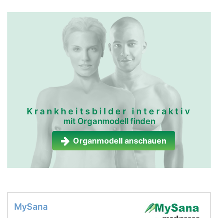
Krankheitsbilder interaktiv
mit Organmodell finden
Organmodell anschauen
MySana