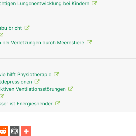
chtigen Lungenentwicklung bei Kindern
abu bricht
 bei Verletzungen durch Meerestiere
e hilft Physiotherapie
tdepressionen
iktiven Ventilationsstörungen
sser ist Energiespender