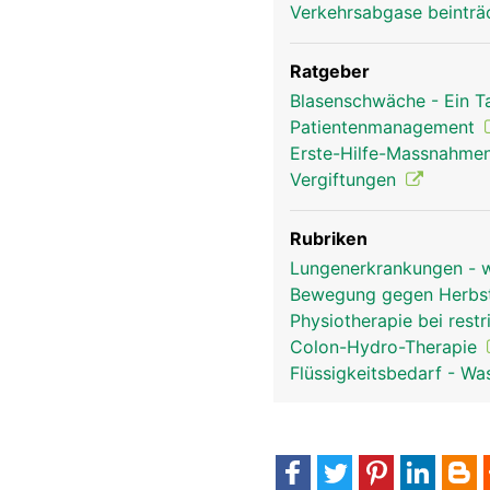
Verkehrsabgase beinträ
Ratgeber
Blasenschwäche - Ein T
Patientenmanagement
Erste-Hilfe-Massnahmen
Vergiftungen
Rubriken
Lungenerkrankungen - wi
Bewegung gegen Herbs
Physiotherapie bei restr
Colon-Hydro-Therapie
Flüssigkeitsbedarf - Wa