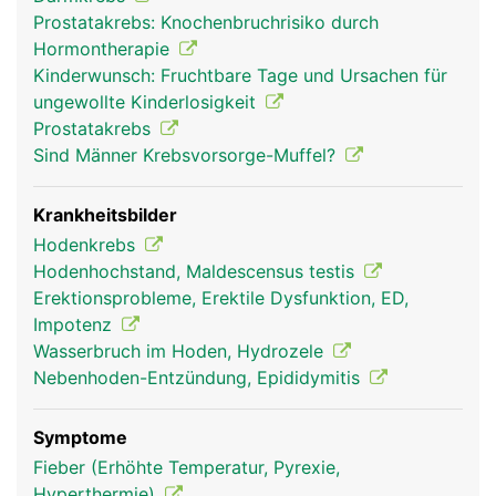
Prostatakrebs: Knochenbruchrisiko durch
Hormontherapie
Kinderwunsch: Fruchtbare Tage und Ursachen für
ungewollte Kinderlosigkeit
Prostatakrebs
Sind Männer Krebsvorsorge-Muffel?
Krankheitsbilder
Hodenkrebs
Hodenhochstand, Maldescensus testis
Erektionsprobleme, Erektile Dysfunktion, ED,
Impotenz
Wasserbruch im Hoden, Hydrozele
Nebenhoden-Entzündung, Epididymitis
Symptome
Fieber (Erhöhte Temperatur, Pyrexie,
Hyperthermie)