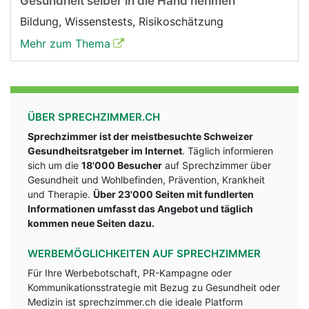
Gesundheit selber in die Hand nehmen
Bildung, Wissenstests, Risikoschätzung
Mehr zum Thema
ÜBER SPRECHZIMMER.CH
Sprechzimmer ist der meistbesuchte Schweizer
Gesundheitsratgeber im Internet
. Täglich informieren
sich um die
18'000 Besucher
auf Sprechzimmer über
Gesundheit und Wohlbefinden, Prävention, Krankheit
und Therapie.
Über 23'000 Seiten mit fundlerten
Informationen umfasst das Angebot und täglich
kommen neue Seiten dazu.
WERBEMÖGLICHKEITEN AUF SPRECHZIMMER
Für Ihre Werbebotschaft, PR-Kampagne oder
Kommunikationsstrategie mit Bezug zu Gesundheit oder
Medizin ist sprechzimmer.ch die ideale Platform