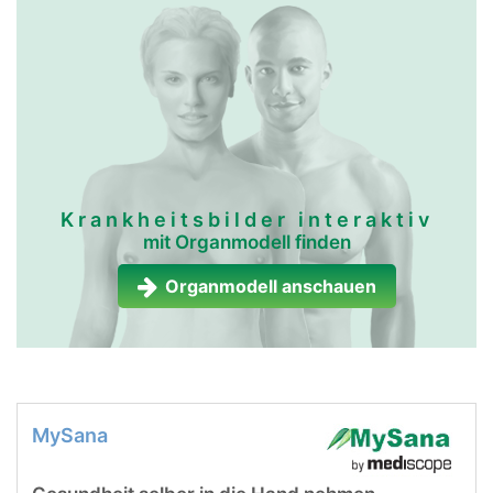
Krankheitsbilder interaktiv
mit Organmodell finden
Organmodell anschauen
MySana