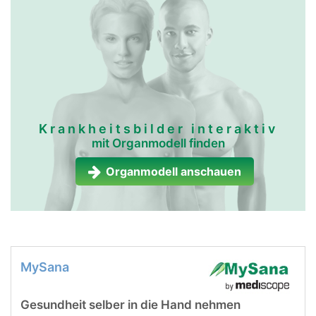
lymphgefässe frau
lymphgefässe
mann
Krankheitsbilder interaktiv
mit Organmodell finden
Organmodell anschauen
MySana
Gesundheit selber in die Hand nehmen