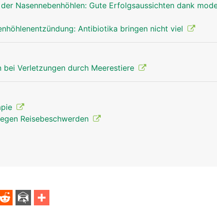
der Nasennebenhöhlen: Gute Erfolgsaussichten dank mode
höhlenentzündung: Antibiotika bringen nicht viel
 bei Verletzungen durch Meerestiere
apie
gegen Reisebeschwerden