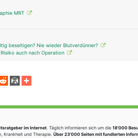
raphie MRT
tig beseitigen? Nie wieder Blutverdünner?
 Risiko auch nach Operation
sratgeber im Internet
. Täglich informieren sich um die
18'000 Bes
, Krankheit und Therapie.
Über 23'000 Seiten mit fundlerten Info