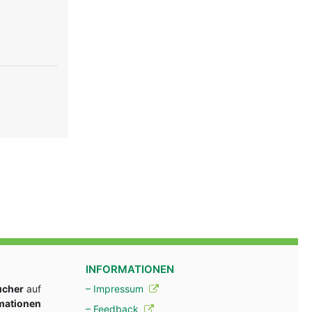
INFORMATIONEN
ucher
auf
– Impressum
rmationen
– Feedback