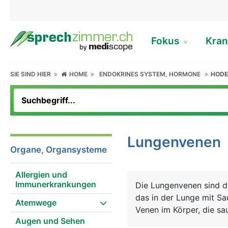
Fokus
Kran
SIE SIND HIER
HOME
ENDOKRINES SYSTEM, HORMONE
HOD
Lungenvenen
Organe, Organsysteme
Allergien und
Immunerkrankungen
Die Lungenvenen sind d
das in der Lunge mit Sa
Atemwege
Venen im Körper, die sa
Augen und Sehen
normalerweise die Arter