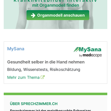
Krankheitsbilder interaktiv
mit Organmodell finden
Organmodell anschauen
MySana
Gesundheit selber in die Hand nehmen
Bildung, Wissenstests, Risikoschätzung
Mehr zum Thema
ÜBER SPRECHZIMMER.CH
Sprechzimmer ist der meistbesuchte Schweizer