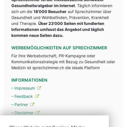
Gesundheitsratgeber im Internet
. Täglich informieren
sich um die
18'000 Besucher
auf Sprechzimmer über
Gesundheit und Wohlbefinden, Prävention, Krankheit
und Therapie.
Über 23'000 Seiten mit fundlerten
Informationen umfasst das Angebot und täglich
kommen neue Seiten dazu.
WERBEMÖGLICHKEITEN AUF SPRECHZIMMER
Für Ihre Werbebotschaft, PR-Kampagne oder
Kommunikationsstrategie mit Bezug zu Gesundheit oder
Medizin ist sprechzimmer.ch die ideale Platform
INFORMATIONEN
– Impressum
– Feedback
– Partner
– Disclaimer
– Datenschutzerklärung / Privacy Policy