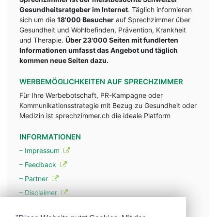
Gesundheitsratgeber im Internet
. Täglich informieren
sich um die
18'000 Besucher
auf Sprechzimmer über
Gesundheit und Wohlbefinden, Prävention, Krankheit
und Therapie.
Über 23'000 Seiten mit fundlerten
Informationen umfasst das Angebot und täglich
kommen neue Seiten dazu.
WERBEMÖGLICHKEITEN AUF SPRECHZIMMER
Für Ihre Werbebotschaft, PR-Kampagne oder
Kommunikationsstrategie mit Bezug zu Gesundheit oder
Medizin ist sprechzimmer.ch die ideale Platform
INFORMATIONEN
– Impressum
– Feedback
– Partner
– Disclaimer
– Datenschutzerklärung / Privacy Policy