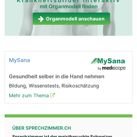
Krankheitsbilder interaktiv
mit Organmodell finden
Organmodell anschauen
MySana
Gesundheit selber in die Hand nehmen
Bildung, Wissenstests, Risikoschätzung
Mehr zum Thema
ÜBER SPRECHZIMMER.CH
Sprechzimmer ist der meistbesuchte Schweizer