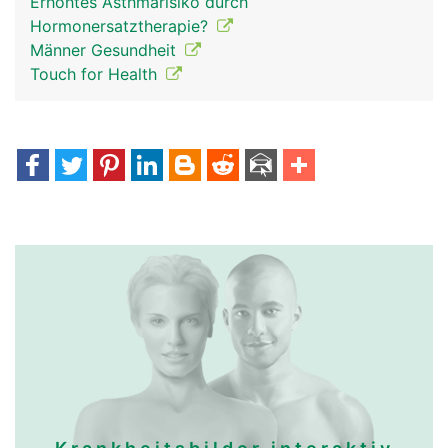
Erhöhtes Asthmarisiko durch
Hormonersatztherapie?
Männer Gesundheit
Touch for Health