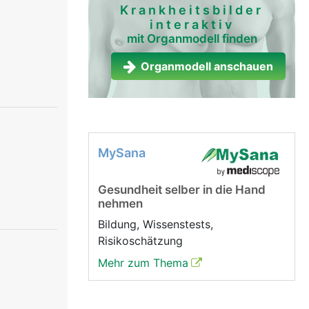
Krankheitsbilder
interaktiv
mit Organmodell finden
Organmodell anschauen
MySana
Gesundheit selber in die Hand
nehmen
Bildung, Wissenstests,
Risikoschätzung
Mehr zum Thema