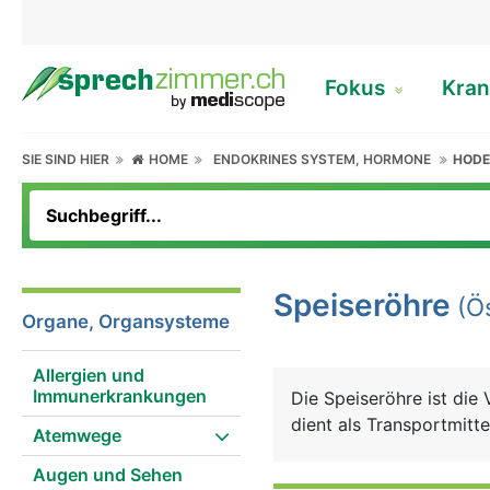
Fokus
Kran
SIE SIND HIER
HOME
ENDOKRINES SYSTEM, HORMONE
HOD
Speiseröhre
(Ö
Organe, Organsysteme
Allergien und
Immunerkrankungen
Die Speiseröhre ist di
dient als Transportmitt
Atemwege
Augen und Sehen