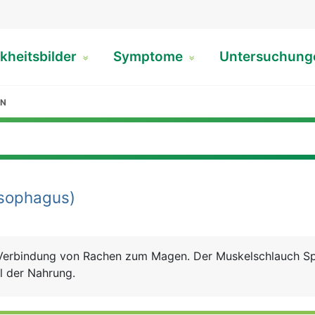
kheitsbilder
Symptome
Untersuchun
EN
sophagus)
e Verbindung von Rachen zum Magen. Der Muskelschlauch S
el der Nahrung.