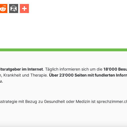
sratgeber im Internet
. Täglich informieren sich um die
18'000 Bes
, Krankheit und Therapie.
Über 23'000 Seiten mit fundlerten Info
u.
rategie mit Bezug zu Gesundheit oder Medizin ist sprechzimmer.ch