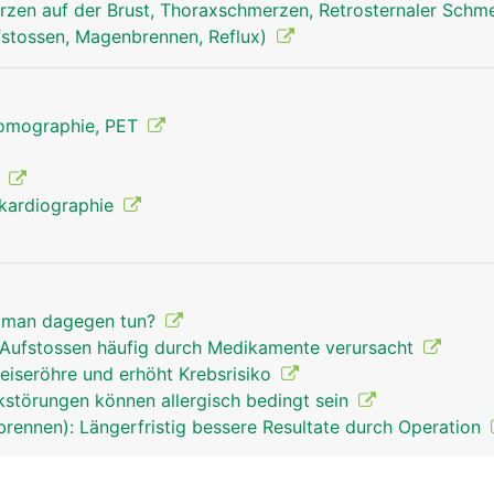
zen auf der Brust, Thoraxschmerzen, Retrosternaler Schm
stossen, Magenbrennen, Reflux)
Tomographie, PET
e
kardiographie
 man dagegen tun?
s Aufstossen häufig durch Medikamente verursacht
eiseröhre und erhöht Krebsrisiko
störungen können allergisch bedingt sein
rennen): Längerfristig bessere Resultate durch Operation