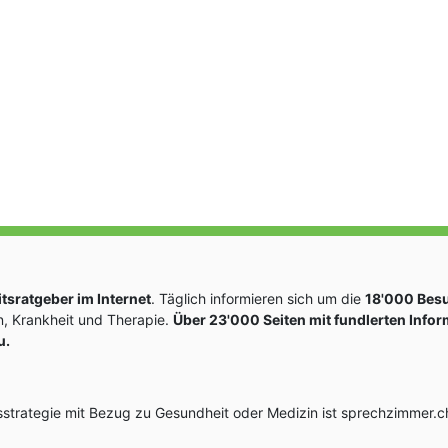
sratgeber im Internet
. Täglich informieren sich um die
18'000 Bes
, Krankheit und Therapie.
Über 23'000 Seiten mit fundlerten Info
u.
rategie mit Bezug zu Gesundheit oder Medizin ist sprechzimmer.ch