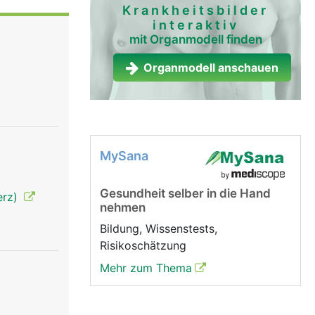
Krankheitsbilder
interaktiv
mit Organmodell finden
Organmodell anschauen
MySana
Gesundheit selber in die Hand
erz)
nehmen
Bildung, Wissenstests,
Risikoschätzung
Mehr zum Thema