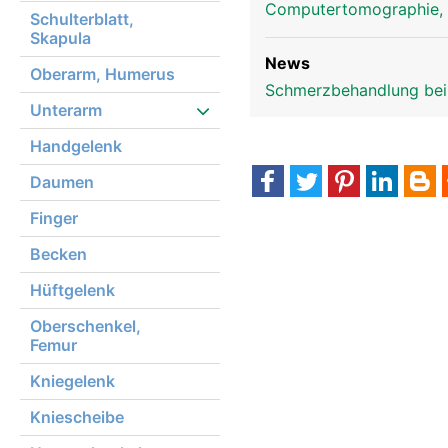
Computertomographie,
Schulterblatt,
Skapula
News
Oberarm, Humerus
Schmerzbehandlung bei
Unterarm
Handgelenk
Daumen
Finger
Becken
Hüftgelenk
Oberschenkel,
Femur
Kniegelenk
Kniescheibe