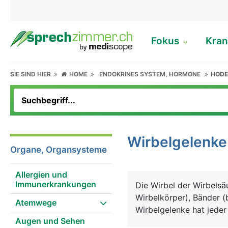
Fokus
Kran
SIE SIND HIER
HOME
ENDOKRINES SYSTEM, HORMONE
HOD
Wirbelgelenke
Organe, Organsysteme
Allergien und
Immunerkrankungen
Die Wirbel der Wirbelsä
Wirbelkörper), Bänder 
Atemwege
Wirbelgelenke hat jeder
Augen und Sehen
den Gelenkfortschätzen 