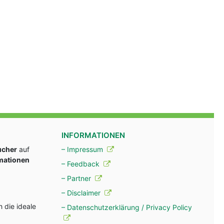
INFORMATIONEN
ucher
auf
– Impressum
rmationen
– Feedback
– Partner
– Disclaimer
 die ideale
– Datenschutzerklärung / Privacy Policy