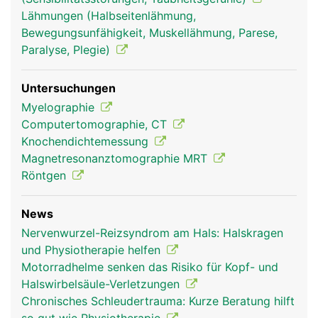
Lähmungen (Halbseitenlähmung,
Bewegungsunfähigkeit, Muskellähmung, Parese,
Paralyse, Plegie)
Untersuchungen
Myelographie
Computertomographie, CT
Knochendichtemessung
Magnetresonanztomographie MRT
Röntgen
News
Nervenwurzel-Reizsyndrom am Hals: Halskragen
und Physiotherapie helfen
Motorradhelme senken das Risiko für Kopf- und
Halswirbelsäule-Verletzungen
Chronisches Schleudertrauma: Kurze Beratung hilft