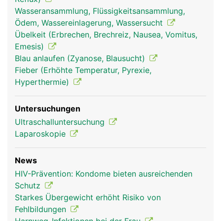
Wasseransammlung, Flüssigkeitsansammlung,
Zwerchfell Frau
Zwerchfell Mann
Ödem, Wassereinlagerung, Wassersucht
Übelkeit (Erbrechen, Brechreiz, Nausea, Vomitus,
Emesis)
Blau anlaufen (Zyanose, Blausucht)
Fieber (Erhöhte Temperatur, Pyrexie,
Hyperthermie)
Untersuchungen
Ultraschalluntersuchung
Laparoskopie
News
HIV-Prävention: Kondome bieten ausreichenden
Schutz
Starkes Übergewicht erhöht Risiko von
Fehlbildungen