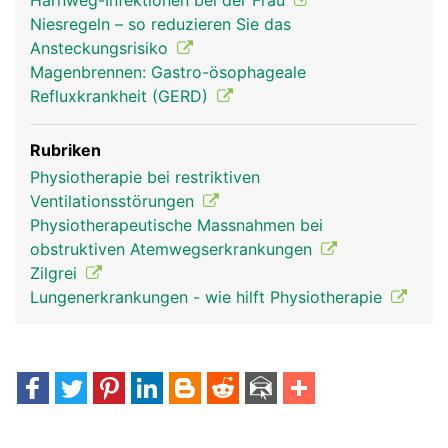
Harnweg-Infektionen bei der Frau
Niesregeln – so reduzieren Sie das
Ansteckungsrisiko
Magenbrennen: Gastro-ösophageale
Refluxkrankheit (GERD)
Rubriken
Physiotherapie bei restriktiven
Ventilationsstörungen
Physiotherapeutische Massnahmen bei
obstruktiven Atemwegserkrankungen
Zilgrei
Lungenerkrankungen - wie hilft Physiotherapie