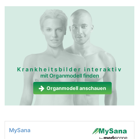
Krankheitsbilder interaktiv
mit Organmodell finden
Organmodell anschauen
MySana