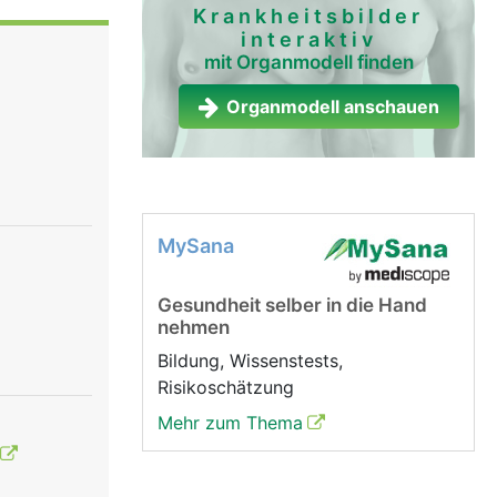
Beugung im
Krankheitsbilder
interaktiv
mit Organmodell finden
Organmodell anschauen
MySana
Gesundheit selber in die Hand
nehmen
Bildung, Wissenstests,
Risikoschätzung
Mehr zum Thema