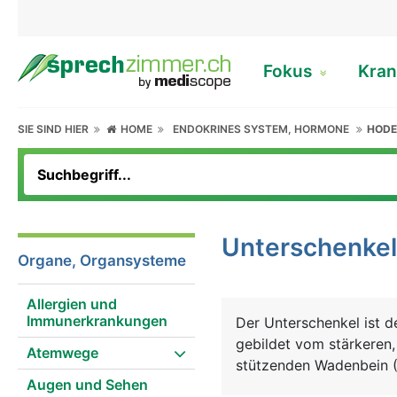
Fokus
Kran
SIE SIND HIER
HOME
ENDOKRINES SYSTEM, HORMONE
HOD
Unterschenkel
Organe, Organsysteme
Allergien und
Immunerkrankungen
Der Unterschenkel ist d
gebildet vom stärkeren,
Atemwege
stützenden Wadenbein (
Augen und Sehen
Knochen. Die Untersche