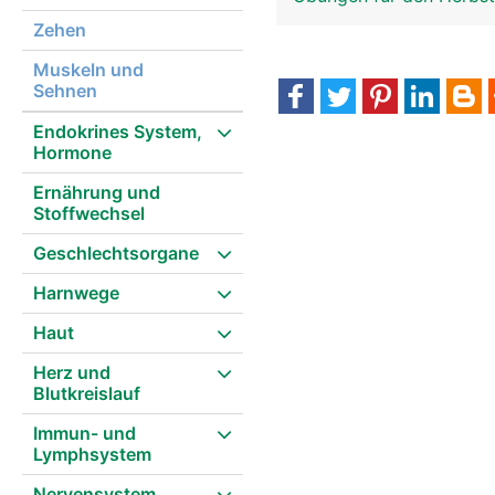
Zehen
Muskeln und
Sehnen
Endokrines System,
Hormone
Ernährung und
Stoffwechsel
Geschlechtsorgane
Harnwege
Haut
Herz und
Blutkreislauf
Immun- und
Lymphsystem
Nervensystem