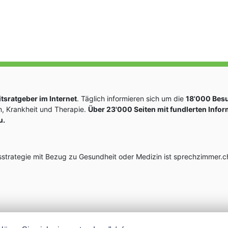
sratgeber im Internet
. Täglich informieren sich um die
18'000 Bes
, Krankheit und Therapie.
Über 23'000 Seiten mit fundlerten Info
u.
rategie mit Bezug zu Gesundheit oder Medizin ist sprechzimmer.ch