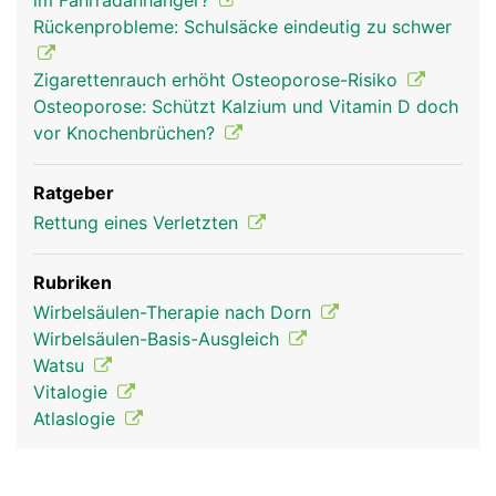
im Fahrradanhänger?
Rückenprobleme: Schulsäcke eindeutig zu schwer
Zigarettenrauch erhöht Osteoporose-Risiko
Osteoporose: Schützt Kalzium und Vitamin D doch
vor Knochenbrüchen?
Ratgeber
Rettung eines Verletzten
Rubriken
Wirbelsäulen-Therapie nach Dorn
Wirbelsäulen-Basis-Ausgleich
Watsu
Vitalogie
Atlaslogie