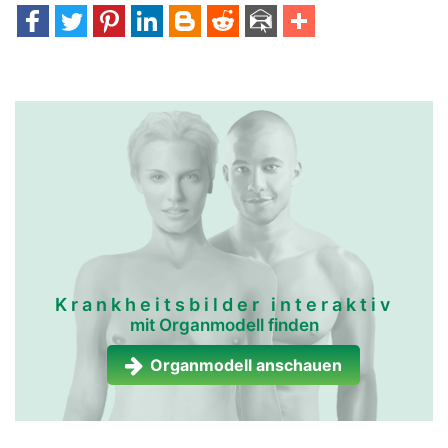
Krankheitsbilder interaktiv
mit Organmodell finden
Organmodell anschauen