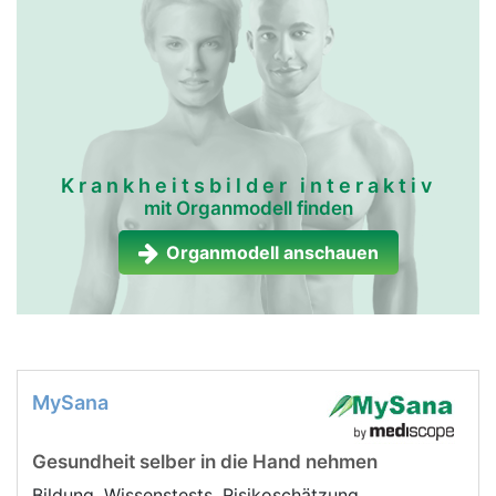
Krankheitsbilder interaktiv
mit Organmodell finden
Organmodell anschauen
MySana
Gesundheit selber in die Hand nehmen
Bildung, Wissenstests, Risikoschätzung