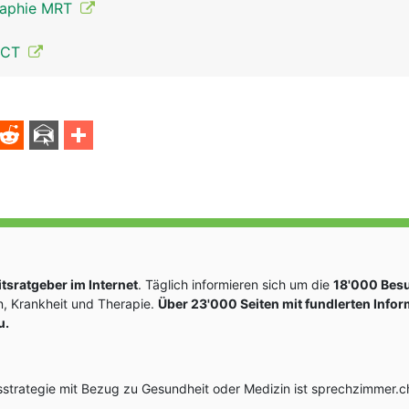
raphie MRT
 CT
Spinalnerven Mann
sratgeber im Internet
. Täglich informieren sich um die
18'000 Bes
, Krankheit und Therapie.
Über 23'000 Seiten mit fundlerten Info
u.
rategie mit Bezug zu Gesundheit oder Medizin ist sprechzimmer.ch