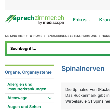
Fokus
Kran
SIE SIND HIER
HOME
ENDOKRINES SYSTEM, HORMONE
HOD
Spinalnerven
Organe, Organsysteme
Allergien und
Immunerkrankungen
Die Spinalnerven (Rück
Das Rückenmark gibt in 
Atemwege
Wirbelsäule 31 Spinaln
Augen und Sehen
Wirbelsäulenabschnitten