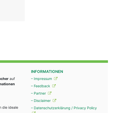
INFORMATIONEN
ucher
auf
– Impressum
rmationen
– Feedback
– Partner
– Disclaimer
 die ideale
– Datenschutzerklärung / Privacy Policy