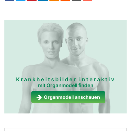
Krankheitsbilder interaktiv
mit Organmodell finden
Organmodell anschauen