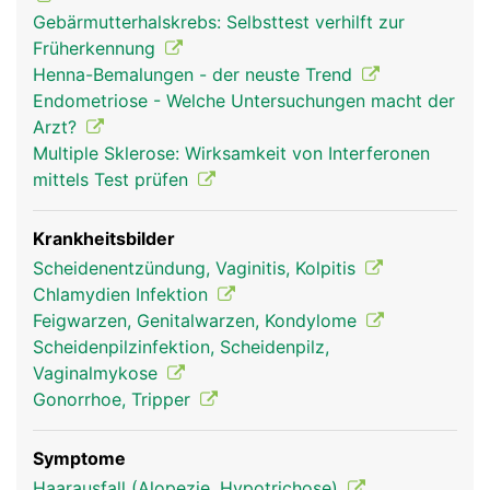
Gebärmutterhalskrebs: Selbsttest verhilft zur
Früherkennung
Henna-Bemalungen - der neuste Trend
Endometriose - Welche Untersuchungen macht der
Arzt?
Multiple Sklerose: Wirksamkeit von Interferonen
mittels Test prüfen
Krankheitsbilder
Scheidenentzündung, Vaginitis, Kolpitis
Chlamydien Infektion
Feigwarzen, Genitalwarzen, Kondylome
Scheidenpilzinfektion, Scheidenpilz,
Vaginalmykose
Gonorrhoe, Tripper
Symptome
Haarausfall (Alopezie, Hypotrichose)