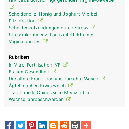
HIV-Virus durchdringt gesundes Vagina-Gewebe
Scheidenpilz: Honig und Joghurt Mix bei
Pilzinfektion
Scheidenentzündungen durch Stress
Stressinkontinenz: Langzeiteffekt eines
Vaginalbandes
Rubriken
In-Vitro-Fertilisation IVF
Frauen Gesundheit
Die ältere Frau - das unerforschte Wesen
Äpfel machen Kiwis weich
Traditionelle Chinesische Medizin bei
Wechseljahrbeschwerden