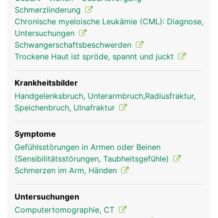
Schmerzlinderung
Chronische myeloische Leukämie (CML): Diagnose,
Untersuchungen
Schwangerschaftsbeschwerden
Trockene Haut ist spröde, spannt und juckt
Ulna Frau
Ulna Mann
Krankheitsbilder
Handgelenksbruch, Unterarmbruch,Radiusfraktur,
Speichenbruch, Ulnafraktur
Symptome
Gefühlsstörungen in Armen oder Beinen
(Sensibilitätsstörungen, Taubheitsgefühle)
Schmerzen im Arm, Händen
Untersuchungen
Computertomographie, CT