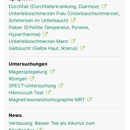
Durchfall (Durchfallerkrankung, Diarrhoe)
Unterleibsschmerzen Frau (Unterbauchschmerzen,
Schmerzen im Unterbauch)
Fieber (Erhöhte Temperatur, Pyrexie,
Hyperthermie)
Unterleibsschmerzen Mann
Gelbsucht (Gelbe Haut, Ikterus)
Untersuchungen
Magenspiegelung
Röntgen
SPECT-Untersuchung
Hämoccult-Test
Magnetresonanztomographie MRT
News
Verdauung: Besser Tee als Alkohol zum