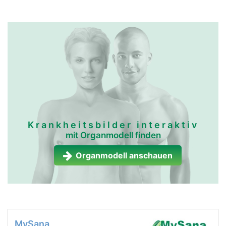
Krankheitsbilder interaktiv
mit Organmodell finden
Organmodell anschauen
MySana