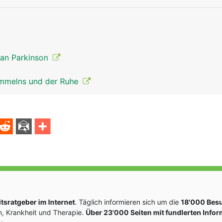
nervensystem mann
kopf Links Fr
 an Parkinson
ammelns und der Ruhe
sratgeber im Internet
. Täglich informieren sich um die
18'000 Bes
, Krankheit und Therapie.
Über 23'000 Seiten mit fundlerten Info