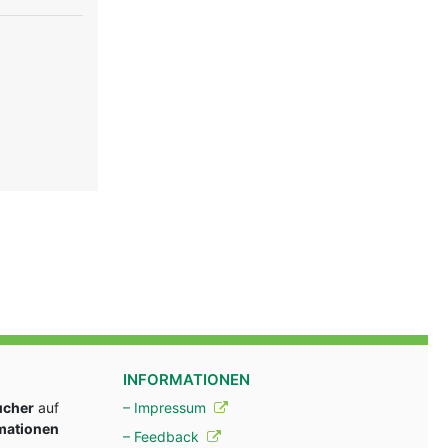
au
INFORMATIONEN
ucher
auf
– Impressum
rmationen
– Feedback