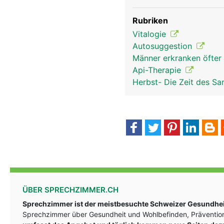
nervensystem frau
Rubriken
Vitalogie
Autosuggestion
Männer erkranken öfter
Api-Therapie
Herbst- Die Zeit des S
ÜBER SPRECHZIMMER.CH
Sprechzimmer ist der meistbesuchte Schweizer Gesundheit
Sprechzimmer über Gesundheit und Wohlbefinden, Prävention
kopf Links Mann