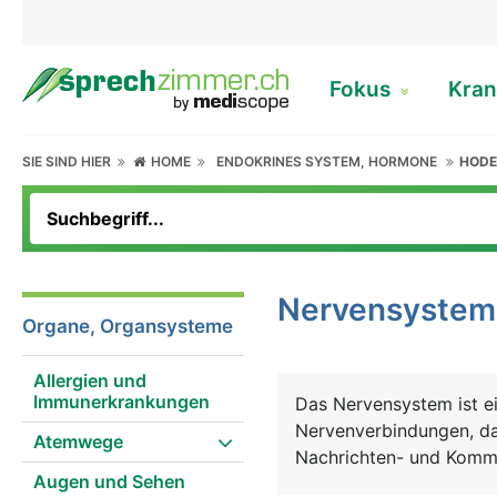
Fokus
Kran
SIE SIND HIER
HOME
ENDOKRINES SYSTEM, HORMONE
HOD
Nervensystem
Organe, Organsysteme
Allergien und
Immunerkrankungen
Das Nervensystem ist ei
Nervenverbindungen, das
Atemwege
Nachrichten- und Komm
Augen und Sehen
bewussten und unbewuss