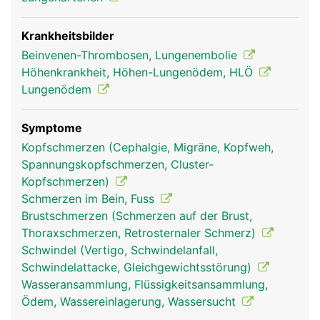
Krankheitsbilder
Beinvenen-Thrombosen, Lungenembolie
Höhenkrankheit, Höhen-Lungenödem, HLÖ
Lungenödem
Symptome
lungenvenen mann
lungenarterien frau
Kopfschmerzen (Cephalgie, Migräne, Kopfweh,
Spannungskopfschmerzen, Cluster-
Kopfschmerzen)
Schmerzen im Bein, Fuss
Brustschmerzen (Schmerzen auf der Brust,
Thoraxschmerzen, Retrosternaler Schmerz)
Schwindel (Vertigo, Schwindelanfall,
Schwindelattacke, Gleichgewichtsstörung)
Wasseransammlung, Flüssigkeitsansammlung,
Ödem, Wassereinlagerung, Wassersucht