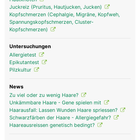
Juckreiz (Pruritus, Hautjucken, Jucken)
Kopfschmerzen (Cephalgie, Migräne, Kopfweh,
Haare Frau
Haare Mann
Spannungskopfschmerzen, Cluster-
Kopfschmerzen)
Untersuchungen
Allergietest
Epikutantest
Pilzkultur
News
Zu viel oder zu wenig Haare?
Unkämmbare Haare - Gene spielen mit
Haarausfall: Lassen Wunden Haare spriessen?
Schwarzfärben der Haare - Allergiegefahr?
Haareausreissen genetisch bedingt?