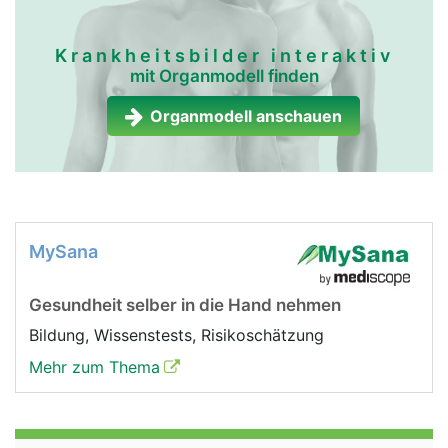
Krankheitsbilder interaktiv
mit Organmodell finden
Organmodell anschauen
MySana
Gesundheit selber in die Hand nehmen
Bildung, Wissenstests, Risikoschätzung
Mehr zum Thema