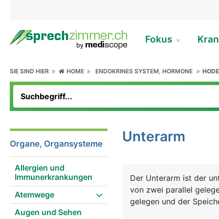
Fokus
Kran
SIE SIND HIER
HOME
ENDOKRINES SYSTEM, HORMONE
HOD
Unterarm
Organe, Organsysteme
Allergien und
Immunerkrankungen
Der Unterarm ist der u
von zwei parallel gelege
Atemwege
gelegen und der Speich
Augen und Sehen
Unterarmes überkreuzen 