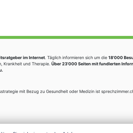
sratgeber im Internet
. Täglich informieren sich um die
18'000 Bes
, Krankheit und Therapie.
Über 23'000 Seiten mit fundlerten Info
u.
rategie mit Bezug zu Gesundheit oder Medizin ist sprechzimmer.ch