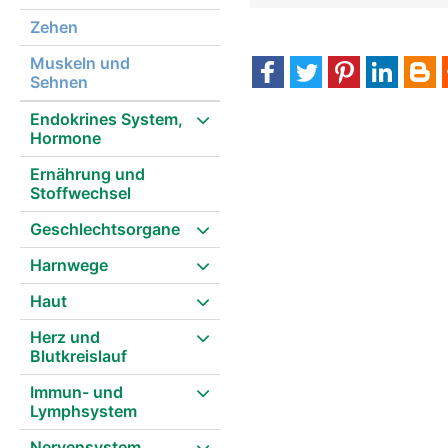
Zehen
Muskeln und
Sehnen
Endokrines System,
Hormone
Ernährung und
Stoffwechsel
Geschlechtsorgane
Harnwege
Haut
Herz und
Blutkreislauf
Immun- und
Lymphsystem
Nervensystem