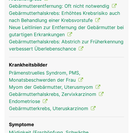
Gebärmutterentfernung: Oft nicht notwendig
Gebärmutterhalskrebs: Erhöhtes Krebsrisiko auch
nach Behandlung einer Krebsvorstufe
Neue Leitlinien zur Entfernung der Gebärmutter bei
gutartigen Erkrankungen
Gebärmutterhalskrebs: Abstrich zur Früherkennung
verbessert Überlebenschance
Krankheitsbilder
Prämenstruelles Syndrom, PMS,
Monatsbeschwerden der Frau
Myom der Gebärmutter, Uterusmyom
Gebärmutterhalskrebs, Zervixkarzinom
Endometriose
Gebärmutterkrebs, Uteruskarzinom
Symptome
Müdigkeit (Erschöpfung, Schwäche,