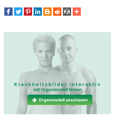
Krankheitsbilder interaktiv
mit Organmodell finden
Organmodell anschauen