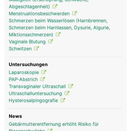
Abgeschlagenheit)
Menstruationsbeschwerden
Schmerzen beim Wasserlösen (Harnbrennen,
Schmerzen beim Harnlassen, Dysurie, Algurie,
Miktionsschmerzen)
Vaginale Blutung
Schwitzen
Untersuchungen
Laparoskopie
PAP-Abstrich
Transvaginaler Ultraschall
Ultraschalluntersuchung
Hysterosalpingografie
News
Gebärmutterentfernung erhöht Risiko für