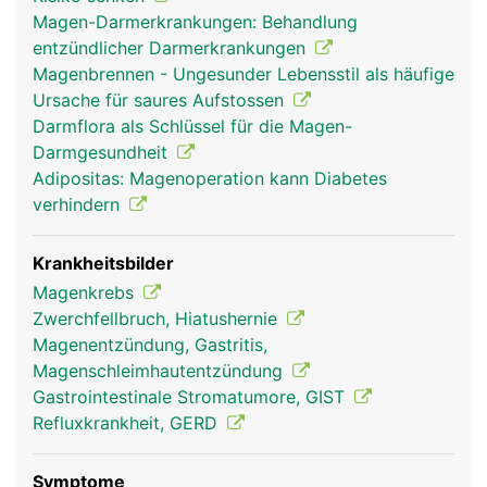
Magen-Darmerkrankungen: Behandlung
entzündlicher Darmerkrankungen
Magenbrennen - Ungesunder Lebensstil als häufige
Ursache für saures Aufstossen
Darmflora als Schlüssel für die Magen-
Darmgesundheit
Adipositas: Magenoperation kann Diabetes
verhindern
Krankheitsbilder
Magenkrebs
Zwerchfellbruch, Hiatushernie
Magenentzündung, Gastritis,
Magenschleimhautentzündung
Gastrointestinale Stromatumore, GIST
Refluxkrankheit, GERD
Symptome