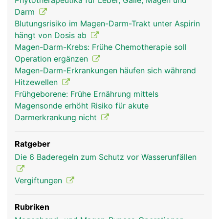
Phytotherapeutika für Leber, Galle, Magen und
Darm
Blutungsrisiko im Magen-Darm-Trakt unter Aspirin
hängt von Dosis ab
Magen-Darm-Krebs: Frühe Chemotherapie soll
Operation ergänzen
Magen-Darm-Erkrankungen häufen sich während
Hitzewellen
Frühgeborene: Frühe Ernährung mittels
Magensonde erhöht Risiko für akute
Darmerkrankung nicht
Ratgeber
Die 6 Baderegeln zum Schutz vor Wasserunfällen
Vergiftungen
Rubriken