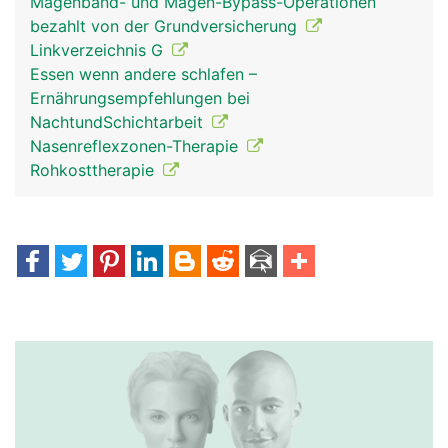
Magenband- und Magen-Bypass-Operationen
bezahlt von der Grundversicherung
Linkverzeichnis G
Essen wenn andere schlafen –
Ernährungsempfehlungen bei
NachtundSchichtarbeit
Nasenreflexzonen-Therapie
Rohkosttherapie