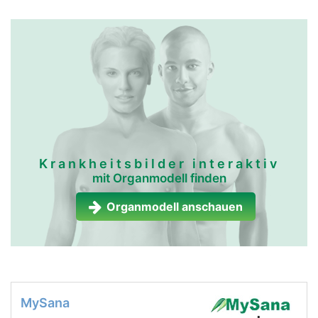
Krankheitsbilder interaktiv
mit Organmodell finden
Organmodell anschauen
MySana