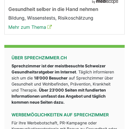
Gesundheit selber in die Hand nehmen
Bildung, Wissenstests, Risikoschätzung
Mehr zum Thema
ÜBER SPRECHZIMMER.CH
Sprechzimmer ist der meistbesuchte Schweizer
Gesundheitsratgeber im Internet
. Täglich informieren
sich um die
18'000 Besucher
auf Sprechzimmer über
Gesundheit und Wohlbefinden, Prävention, Krankheit
und Therapie.
Über 23'000 Seiten mit fundlerten
Informationen umfasst das Angebot und täglich
kommen neue Seiten dazu.
WERBEMÖGLICHKEITEN AUF SPRECHZIMMER
Für Ihre Werbebotschaft, PR-Kampagne oder
Kommunikationsstrategie mit Bezug zu Gesundheit oder